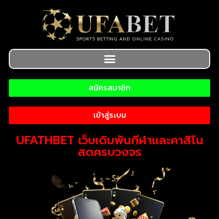
สมัครสมาชิก
เข้าสู่ระบบ
UFATHBET เว็บเดิมพันกีฬาและคาสิโน
สดครบวงจร