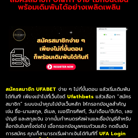
พร้อมเดิมพันได้อย่างเพลิดเพลิน
สมัครสมาชิก UFABET
ง่าย ๆ ไม่กี่ขั้นตอน แล้วเริ่มเดิมพัน
ได้ทันที! เพียงเข้าไปที่เว็บไซต์
Ufathbets
แล้วเลือก “สมัคร
สมาชิก” ระบบจะนำคุณไปยังเว็บหลัก ให้กรอกข้อมูลสำคัญ
เช่น ชื่อ-นามสกุล, อีเมล, เบอร์โทรศัพท์, วัน/เดือน/ปีเกิด, เลข
บัญชี และสกุลเงิน จากนั้นกำหนดรหัสผ่านและชื่อบัญชีสำหรับ
ล็อกอินในครั้งต่อไป เมื่อกรอกข้อมูลครบถ้วนแล้ว กดยืนยัน
การสมัคร คุณก็สามารถเริ่มฝากเงินได้ทันทีที่
UFA Login